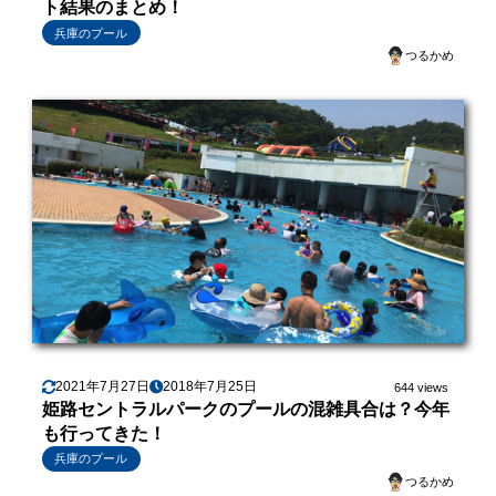
ト結果のまとめ！
兵庫のプール
つるかめ
2021年7月27日
2018年7月25日
644 views
姫路セントラルパークのプールの混雑具合は？今年
も行ってきた！
兵庫のプール
つるかめ