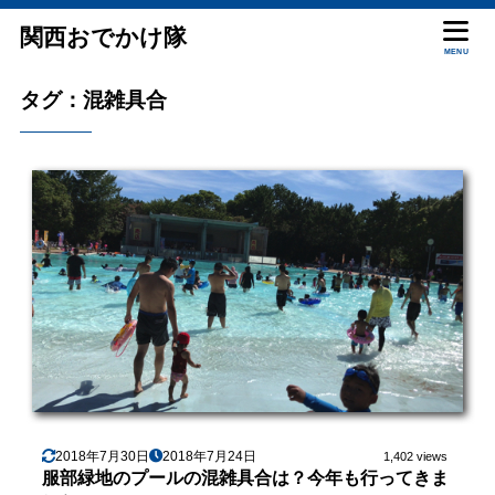
関西おでかけ隊
MENU
タグ：混雑具合
2018年7月30日
2018年7月24日
1,402 views
服部緑地のプールの混雑具合は？今年も行ってきま