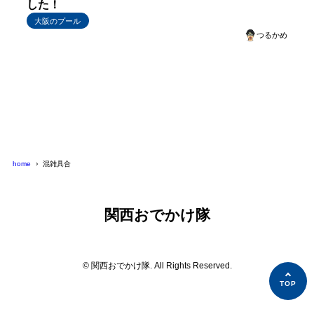
した！
大阪のプール
つるかめ
home
混雑具合
関西おでかけ隊
© 関西おでかけ隊. All Rights Reserved.