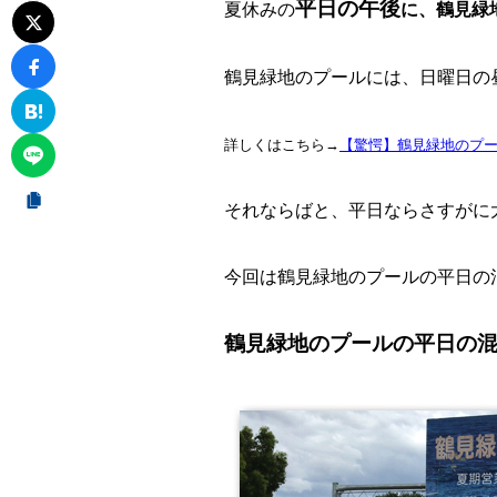
平日の午後
夏休みの
に、鶴見緑
鶴見緑地のプールには、日曜日の
詳しくはこちら→
【驚愕】鶴見緑地のプ
それならばと、平日ならさすがに
今回は鶴見緑地のプールの平日の
鶴見緑地のプールの平日の