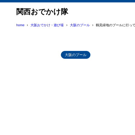
関西おでかけ隊
home
大阪おでかけ・遊び場
大阪のプール
鶴見緑地のプールに行っ
大阪のプール