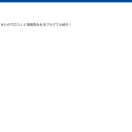
てきたので口コミと混雑具合を当ブログでも紹介！