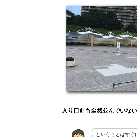
入り口前も全然並んでいな
ということはすぐ