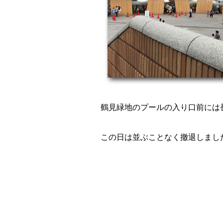
鶴見緑地のプールの入り口前には
この日は並ぶことなく撤退しまし