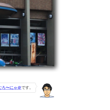
ごろ〜にゃ＠
です。