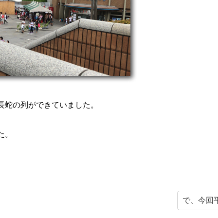
長蛇の列ができていました。
た。
で、今回