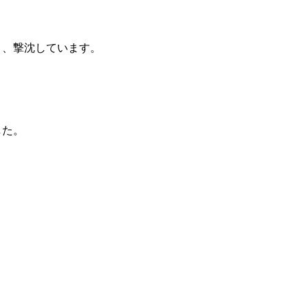
り、撃沈しています。
した。