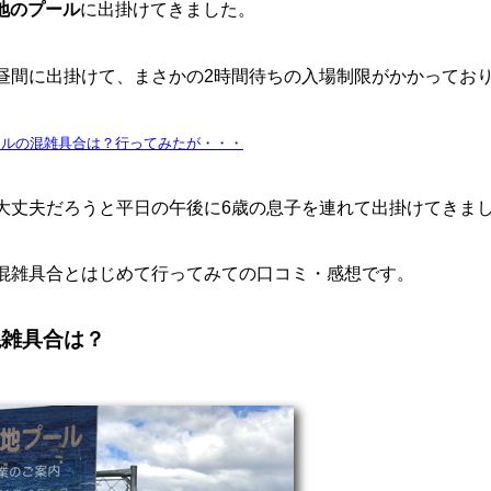
地のプール
に出掛けてきました。
昼間に出掛けて、まさかの2時間待ちの入場制限がかかってお
ールの混雑具合は？行ってみたが・・・
大丈夫だろうと平日の午後に6歳の息子を連れて出掛けてきま
混雑具合とはじめて行ってみての口コミ・感想です。
混雑具合は？