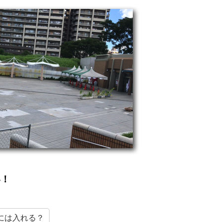
い！
には入れる？