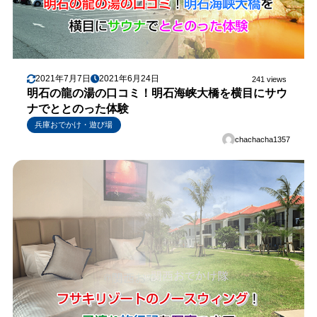
2021年7月7日
2021年6月24日
241 views
明石の龍の湯の口コミ！明石海峡大橋を横目にサウ
ナでととのった体験
兵庫おでかけ・遊び場
chachacha1357