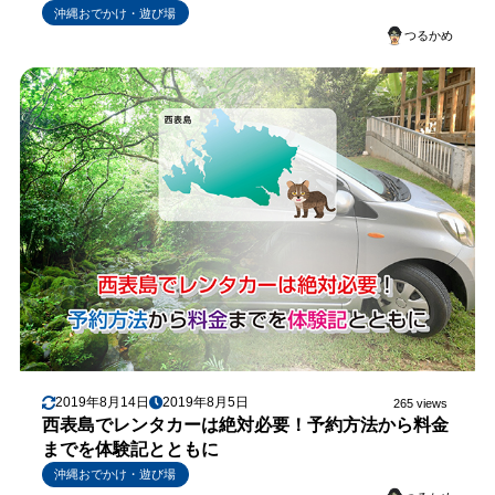
沖縄おでかけ・遊び場
つるかめ
2019年8月14日
2019年8月5日
265 views
西表島でレンタカーは絶対必要！予約方法から料金
までを体験記とともに
沖縄おでかけ・遊び場