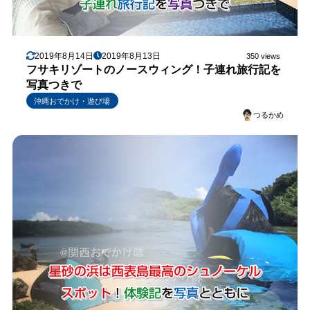
2019年8月14日
2019年8月13日
350 views
フサキリゾートのノースウィング！子連れ旅行記を
写真つきで
沖縄おでかけ・遊び場
つるかめ