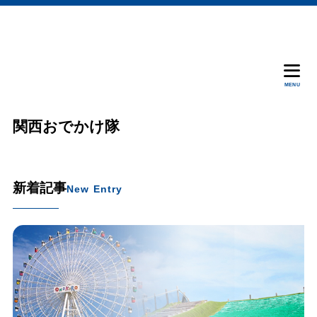
MENU
関西おでかけ隊
新着記事
New Entry