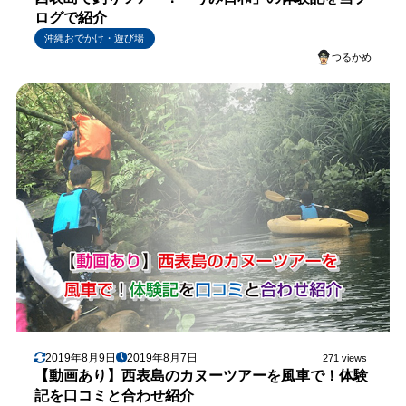
ログで紹介
沖縄おでかけ・遊び場
つるかめ
2019年8月9日
2019年8月7日
271 views
【動画あり】西表島のカヌーツアーを風車で！体験
記を口コミと合わせ紹介