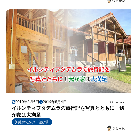
つるかめ
2019年8月6日
2019年8月4日
383 views
イルンティフタデムラの旅行記を写真とともに！我
が家は大満足
沖縄おでかけ・遊び場
つるかめ