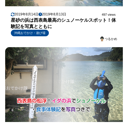
2019年8月14日
2019年8月13日
497 views
星砂の浜は西表島最高のシュノーケルスポット！体
験記を写真とともに
沖縄おでかけ・遊び場
つるかめ