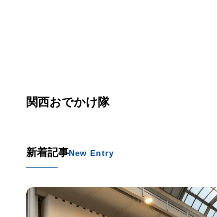
関西おでかけ隊
新着記事
New Entry