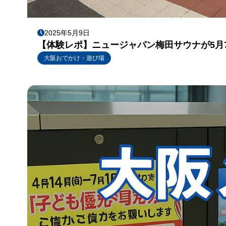
2025年5月9日
【体験レポ】ニュージャパン梅田サウナが5月
大阪おでかけ・遊び場