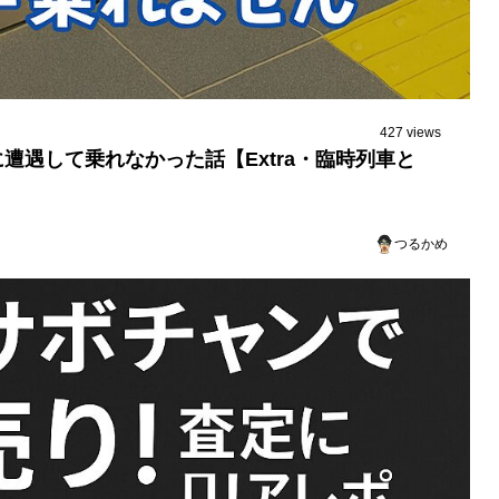
427 views
遇して乗れなかった話【Extra・臨時列車と
つるかめ